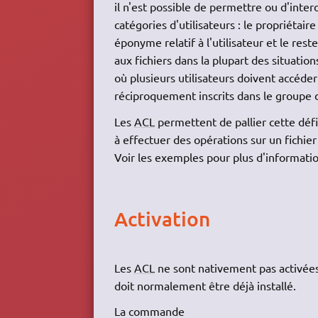
il n'est possible de permettre ou d'interdi
catégories d'utilisateurs : le propriétair
éponyme relatif à l'utilisateur et le re
aux fichiers dans la plupart des situati
où plusieurs utilisateurs doivent accéder
réciproquement inscrits dans le groupe de
Les
ACL
permettent de pallier cette défic
à effectuer des opérations sur un fichie
Voir les exemples pour plus d'informatio
Activation
Les
ACL
ne sont nativement pas activées
doit normalement être déjà installé.
La commande