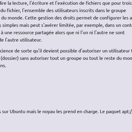
re la lecture, l'écriture et l'exécution de fichiers que pour trois
e du fichier, l'ensemble des utilisateurs inscrits dans le groupe
ste du monde. Cette gestion des droits permet de configurer les 
ons simples mais peut s'avérer limitée, par exemple, dans un con
 à une ressource partagée alors que ni l'un ni l'autre ne sont
 l'autre utilisateur.
ience de sorte qu'il devient possible d'autoriser un utilisateur 
r (dossier) sans autoriser tout un groupe ou tout le reste du mo
ns.
 sur Ubuntu mais le noyau les prend en charge. Le paquet apt:/