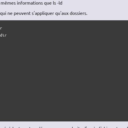
 mêmes informations que ls -ld
 qui ne peuvent s'appliquer qu'aux dossiers.
r

dir
