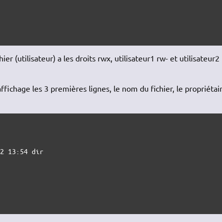
ier (utilisateur) a les droits rwx, utilisateur1 rw- et utilisateur2 
fichage les 3 premières lignes, le nom du fichier, le propriétai
2 13:54 dir
