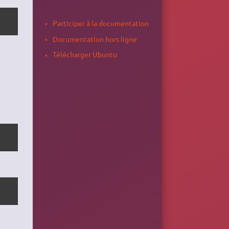
Participer à la documentation
Documentation hors ligne
Télécharger Ubuntu