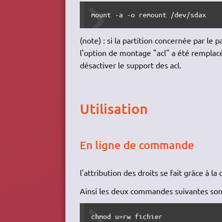
mount -a -o remount /dev/sdax
(note) : si la partition concernée par le 
l'option de montage "acl" a été remplacée
désactiver le support des acl.
Utilisation
En ligne de commande
l'attribution des droits se fait grâce à 
Ainsi les deux commandes suivantes sont
chmod u=rw fichier