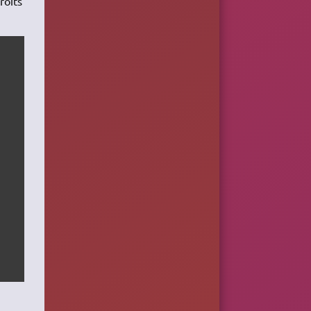
roits