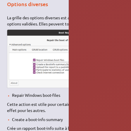
Options diverses
La grille des options diverses est affichée avec toutes les
options validées. Elles peuvent toutes être invalidées.
Repair Windows boot-files
Cette action est utile pour certains systèmes Windows, et sans
effet pour les autres.
Create a boot-info summary
Crée un rapport boot-info suite à la réparation.