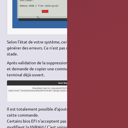
Selon l'état de votre système, certaines commandes peuvent
générer des erreurs. Ce n'est pas obligatoirement gênant à ce
stade.
Après validation de la suppression, une nouvelle grille s'affiche
et demande de copier une commande et de l'exécuter dans le
terminal déjà ouvert.
Il est totalement possible d'ajouter des options ( –no-nvram) à
cette commande.
Certains bios EFI n'acceptent pas que l'installateur grub
modifient la NVRAM.( C'est uniquement l'utilisateur, en