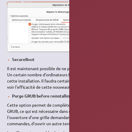
SecureBoot
Il est maintenant possible de ne pas installer un boot securisé.
Un certain nombre d'ordinateurs bloquaient au moment de
cette installation. Il faudra certainement un peu de recul pour
voir l'efficacité de cette nouveauté.
Purge GRUB before reinstalling it
Cette option permet de complètement purger les paquets de
GRUB, ce qui est nécessaire dans certains cas. Provoque
l'ouverture d'une grille demandant de copier quelques
commandes, d'ouvrir un autre terminal et de les exécuter.