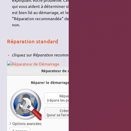
expliquant votre problème. Cela permettra aux personnes
qui vous aident à déterminer si le souci que vous rencontrez
est bien lié au démarrage, et le cas échéant si l'option
"Réparation recommandée" de Boot-Repair est adaptée ou
non.
Réparation standard
cliquez sur
Réparation recommandée