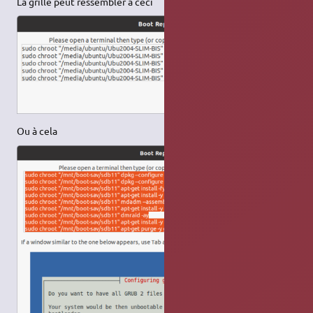
La grille peut ressembler à ceci
Ou à cela