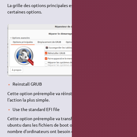
La grille des options principales est affichée pré-remplie avec
certaines options.
Reinstall GRUB
Cette option préremplie va réinstaller un grub. Certainement
l'action la plus simple.
Use the standard EFI file
Cette option préremplie va transférer les fichiers de boot de
ubuntu dans les fichiers de boot officiels de l'EFI. Un certain
nombre d'ordinateurs ont besoin de cette option.