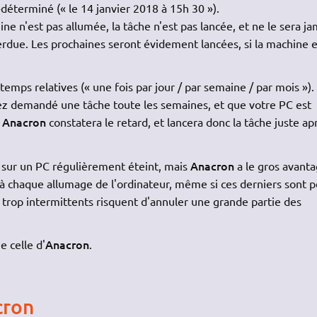
déterminé (« le 14 janvier 2018 à 15h 30 »).
hine n'est pas allumée, la tâche n'est pas lancée, et ne le sera ja
rdue. Les prochaines seront évidement lancées, si la machine e
 temps relatives (« une fois par jour / par semaine / par mois »).
vez demandé une tâche toute les semaines, et que votre PC est
Anacron
,
constatera le retard, et lancera donc la tâche juste ap
Anacron
s sur un PC régulièrement éteint, mais
a le gros avant
 à chaque allumage de l'ordinateur, même si ces derniers sont 
 trop intermittents risquent d'annuler une grande partie des
Anacron
 celle d'
.
cron