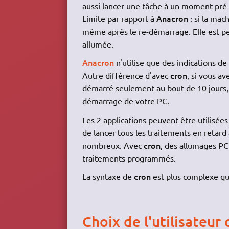
aussi lancer une tâche à un moment pré-
Anacron
Limite par rapport à
: si la mac
même après le re-démarrage. Elle est pe
allumée.
Anacron
n'utilise que des indications de
cron
Autre différence d'avec
, si vous a
démarré seulement au bout de 10 jours
démarrage de votre PC.
Les 2 applications peuvent être utilisée
de lancer tous les traitements en retard
cron
nombreux. Avec
, des allumages PC
traitements programmés.
cron
La syntaxe de
est plus complexe que
Choix de l'utilisateur 