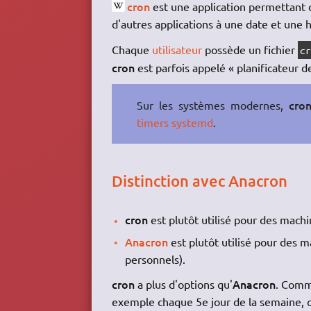
cron
est une application permettant
d'autres applications à une date et une h
Chaque
utilisateur
possède un fichier
c
cron
est parfois appelé « planificateur d
cro
Sur les systèmes modernes,
timers
systemd
.
Distinction avec Anacron
cron
est plutôt utilisé pour des mac
Anacron
est plutôt utilisé pour des 
personnels).
cron
Anacron
a plus d'options qu'
. Comme
exemple chaque 5e jour de la semaine, 