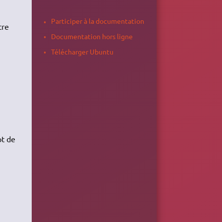
Participer à la documentation
tre
Documentation hors ligne
Télécharger Ubuntu
ot de