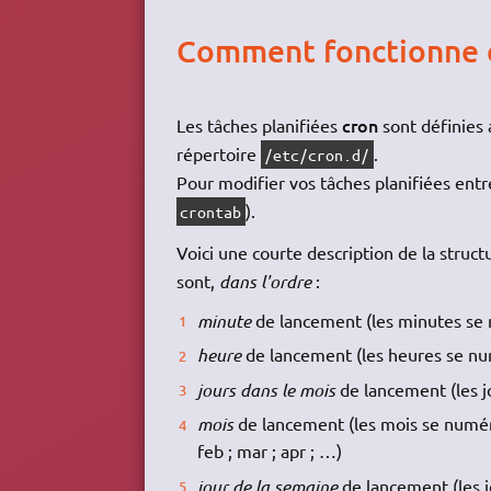
Comment fonctionne 
cron
Les tâches planifiées
sont définies 
répertoire
.
/etc/cron.d/
Pour modifier vos tâches planifiées entr
).
crontab
Voici une courte description de la struc
sont,
dans l'ordre
:
minute
de lancement (les minutes se 
heure
de lancement (les heures se nu
jours dans le mois
de lancement (les j
mois
de lancement (les mois se numérot
feb ; mar ; apr ; …)
jour de la semaine
de lancement (les j