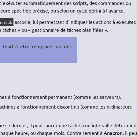
 d'exécuter automatiquement des scripts, des commandes ou
eure spécifiée précise, ou selon un cycle défini à l’avance.
associé, lui permettant d'indiquer les actions à exécuter.
rontab
e tâches » ou « gestionnaire de tâches planifiées ».
n
tend à être remplacé par des
hines à fonctionnement permanent (comme les serveurs).
machines à fonctionnement discontinu (comme les ordinateurs
 ce dernier, il peut lancer une tâche à un intervalle déterminé 
Anacron
chaque heure, ou chaque mois. Contrairement à
, il peu