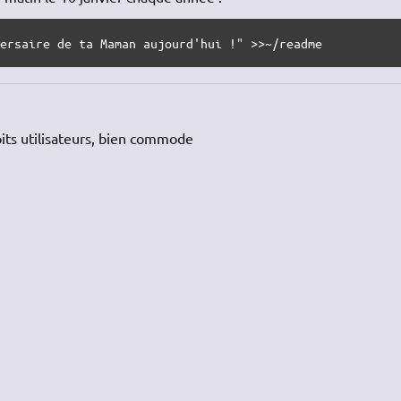
versaire de ta Maman aujourd'hui !" >>~/readme
oits utilisateurs, bien commode