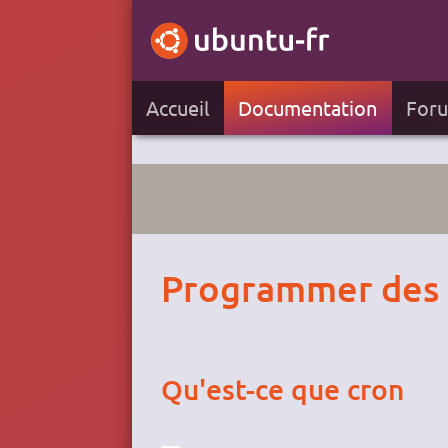
Accueil
Documentation
For
Programmer des 
Qu'est-ce que cron