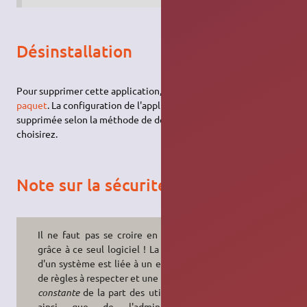
Désinstallation
Pour supprimer cette application, il suffit de
supprimer son
paquet
. La configuration de l'application sera conservée ou
supprimée selon la méthode de désinstallation que vous
choisirez.
Note sur la sécurité
Il ne faut pas se croire en sécurité
grâce à ce seul logiciel ! La sécurité
d'un système est liée à un ensemble
de règles à respecter et une
vigilance
constante
de la part des utilisateurs
ainsi que de l'administrateur