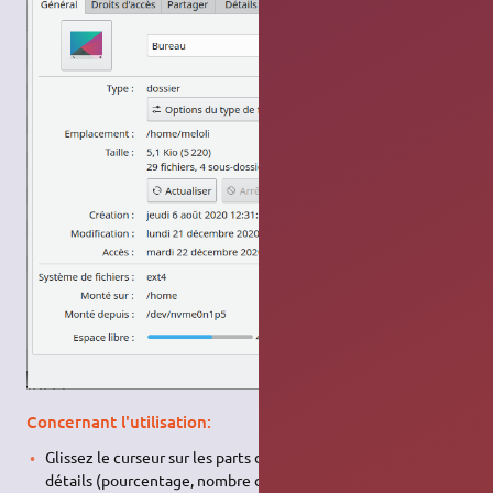
Concernant l'utilisation:
Glissez le curseur sur les parts de camemberts pour des
détails (pourcentage, nombre de fichiers…)