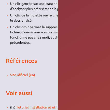
Un clic gauche sur une tranche de camembert permet
d'analyser plus précisément la partie cliquée.
Un clic de la molette ouvre une instance de Konqueror dans
le dossier visé.
Un clic droit permet la suppression du répertoire ou du
fichier, d'ouvrir une konsole sur le dossier visé (ne
fonctionne pas chez moi), et d'effectuer les deux tâches
précédentes.
Références
Site officiel (en)
Voir aussi
(fr)
Tutoriel installation et utilisation de Filelight
sur IT-