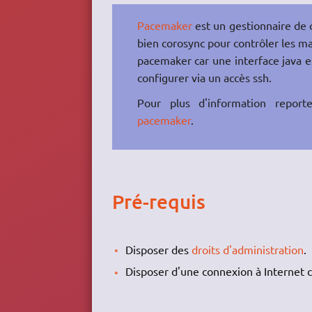
Pacemaker
est un gestionnaire de cl
bien corosync pour contrôler les mac
pacemaker car une interface java est
configurer via un accès ssh.
Pour plus d'information report
pacemaker
.
Pré-requis
Disposer des
droits d'administration
.
Disposer d'une connexion à Internet c