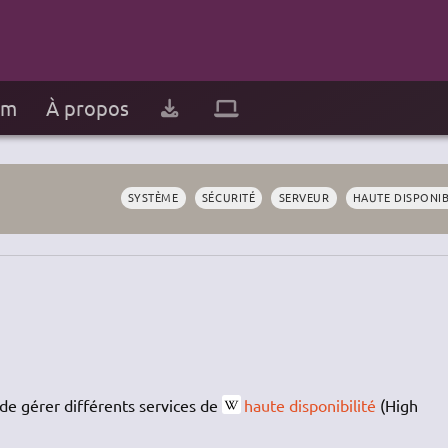
um
À propos
SYSTÈME
SÉCURITÉ
SERVEUR
HAUTE DISPONIB
e gérer différents services de
haute disponibilité
(High