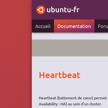
Accueil
Documentation
For
Heartbeat
Heartbeat (battement de cœur) permet d
Availability : HA) au sein d'un cluster.