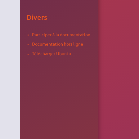
Divers
Participer à la documentation
Documentation hors ligne
Télécharger Ubuntu