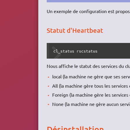
Un exemple de configuration est propo
Statut d'Heartbeat
cl_status rscstatus
Nous affiche le statut des services du clu
local (la machine ne gère que ses serv
All (la machine gère tous les services 
Foreign (la machine gère les services
None (la machine ne gère aucun servi
Désinstallation