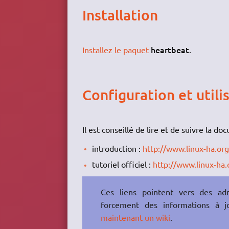
Installation
heartbeat
Installez le paquet
.
Configuration et utili
Il est conseillé de lire et de suivre la do
introduction :
http://www.linux-ha.o
tutoriel officiel :
http://www.linux-ha.
Ces liens pointent vers des ad
forcement des informations à j
maintenant un wiki
.