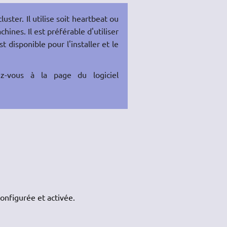
uster. Il utilise soit heartbeat ou
hines. Il est préférable d'utiliser
 disponible pour l'installer et le
ez-vous à la page du logiciel
onfigurée et activée.