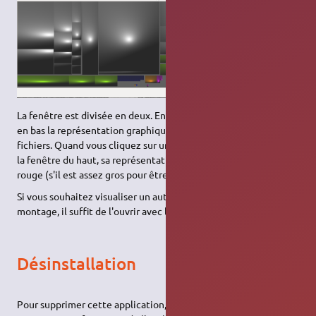
La fenêtre est divisée en deux. En haut, l'arbre des répertoires,
en bas la représentation graphique de la taille des différents
fichiers. Quand vous cliquez sur un fichier ou un répertoire dans
la fenêtre du haut, sa représentation en bas sera encadré de
rouge (s'il est assez gros pour être visible).
Si vous souhaitez visualiser un autre répertoire ou point de
montage, il suffit de l'ouvrir avec le menu
Fichier ⇒ ouvrir
.
Désinstallation
Pour supprimer cette application, il suffit de
supprimer son