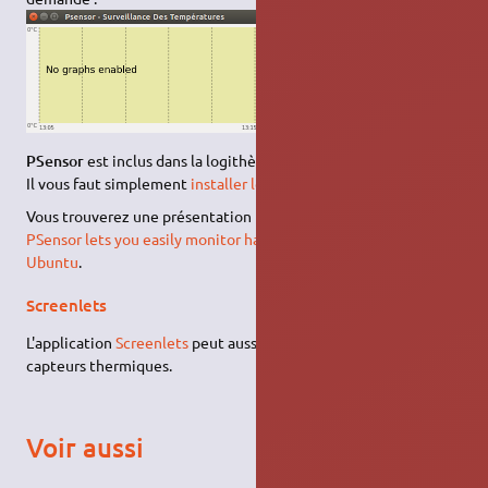
PSensor
est inclus dans la logithèque.
Il vous faut simplement
installer le paquet
psensor
.
Vous trouverez une présentation plus complète sur
(en)
PSensor lets you easily monitor hardware temperature in
Ubuntu
.
Screenlets
L'application
Screenlets
peut aussi afficher les données des
capteurs thermiques.
Voir aussi