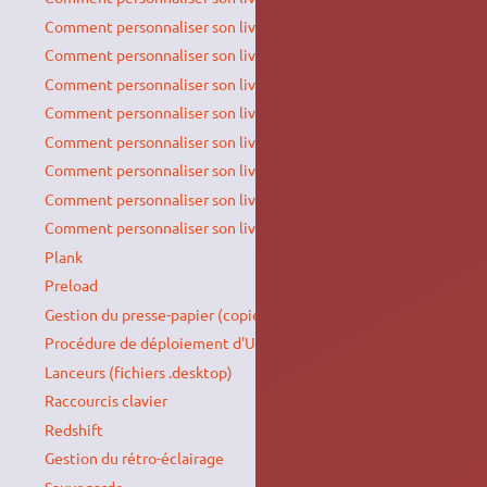
Comment personnaliser son live CD Ubuntu 18.04
Comment personnaliser son live CD Ubuntu 20.04
Comment personnaliser son live CD Ubuntu 22.04
Comment personnaliser son live CD Ubuntu 24.04
Comment personnaliser son live CD Ubuntu 18.04 AMD64
Comment personnaliser son live CD Xubuntu 18.04 AMD64
Comment personnaliser son live CD Xubuntu 18.04 i386
Comment personnaliser son live CD Ubuntu
Plank
Preload
Gestion du presse-papier (copier-coller)
Procédure de déploiement d'Ubuntu en entreprise
Lanceurs (fichiers .desktop)
Raccourcis clavier
Redshift
Gestion du rétro-éclairage
Sauvegarde