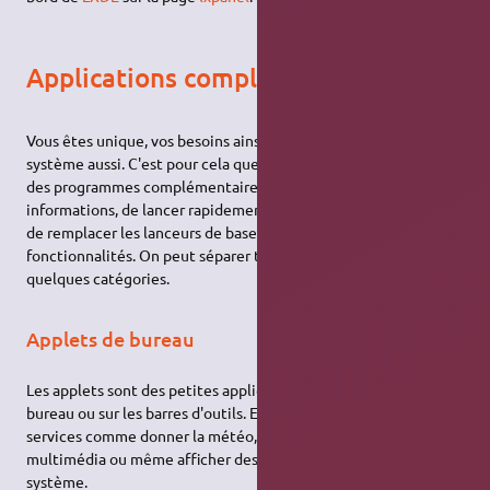
Applications complémentaires
Vous êtes unique, vos besoins ainsi que votre façon d'utiliser le
système aussi. C'est pour cela que vous serez tenté d'utiliser
des programmes complémentaires permettant d'afficher des
informations, de lancer rapidement vos programmes préférés,
de remplacer les lanceurs de base, et bien d'autres
fonctionnalités. On peut séparer tous ces programmes en
quelques catégories.
Applets de bureau
Les applets sont des petites applications qui se placent sur le
bureau ou sur les barres d'outils. Elles peuvent rendre plusieurs
services comme donner la météo, contrôler un lecteur
multimédia ou même afficher des informations sur votre
système.