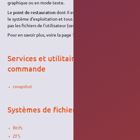
graphique ou en mode texte.
Le
point de restauration
dont il est ici question comprend tout
le système d'exploitation et tous les logiciels installés, mais
pas les fichiers de l'utilisateur (ses documents).
Pour en savoir plus, voire la page
Timeshift
.
Services et utilitaires en ligne de
commande
rsnapshot
Systèmes de fichiers
Btrfs
ZFS