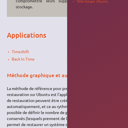
compromettre leurs supports de
Télécharger Ubuntu
stockage.
Applications
Timeshift
Back In Time
Méthode graphique et automatisée
La méthode de référence pour prendre des points de
restauration sur Ubuntu est l'application
Timeshift
. Ces points
de restauration peuvent être créés manuellement, ou mieux
automatiquement, et ce au rythme choisi. Il est également
possible de définir le nombre de
points de restauration
conservés (lesquels prennent de la place). Ainsi, Timeshift
permet de restaurer un système devenu instable, en mode