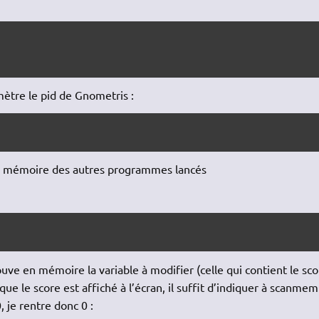
re le pid de Gnometris :
re la mémoire des autres programmes lancés
rouve en mémoire la variable à modifier (celle qui contient le sc
 que le score est affiché à l’écran, il suffit d’indiquer à scanmem
, je rentre donc 0 :