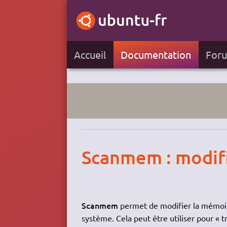
Accueil
Documentation
For
Scanmem : modifi
Scanmem
permet de modifier la mémoire
système. Cela peut être utiliser pour « 