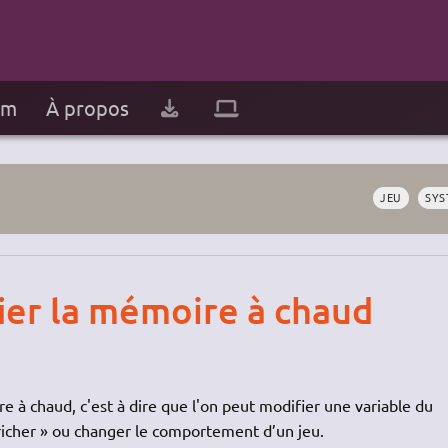
um
À propos
JEU
SYS
er la mémoire à chaud
 à chaud, c'est à dire que l'on peut modifier une variable du
tricher » ou changer le comportement d’un jeu.