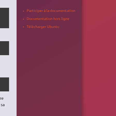
Participer à la documentation
Documentation hors ligne
Télécharger Ubuntu
ore
 sa