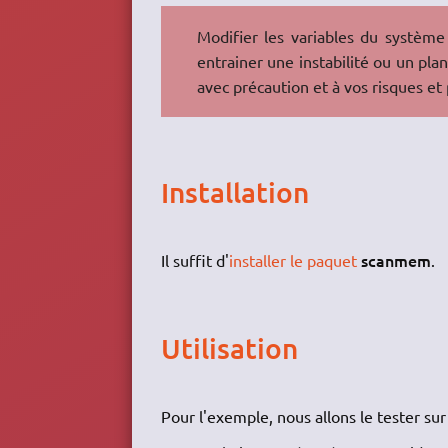
Modifier les variables du système 
entrainer une instabilité ou un pla
avec précaution et à vos risques et 
Installation
scanmem
Il suffit d'
installer le paquet
.
Utilisation
Pour l'exemple, nous allons le tester sur