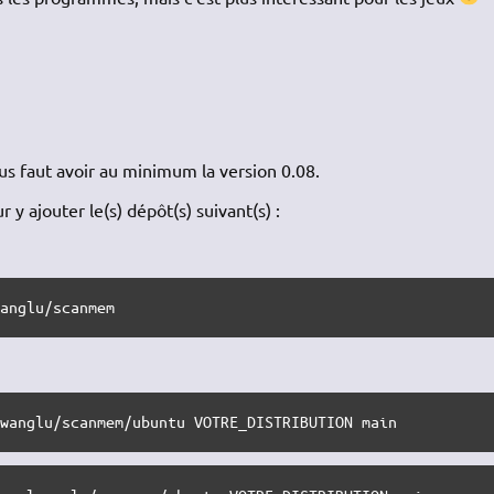
ous faut avoir au minimum la version 0.08.
 y ajouter le(s) dépôt(s) suivant(s) :
wanglu/scanmem
lwanglu/scanmem/ubuntu VOTRE_DISTRIBUTION main