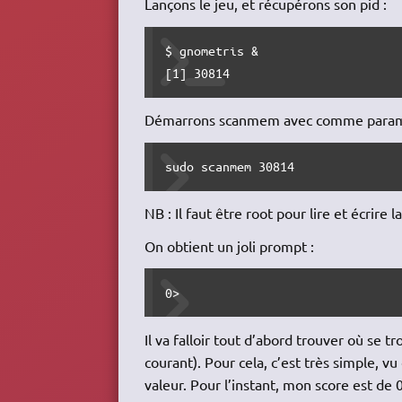
Lançons le jeu, et récupérons son pid :
$ gnometris &

[1] 30814
Démarrons scanmem avec comme paramèt
sudo scanmem 30814
NB : Il faut être root pour lire et écri
On obtient un joli prompt :
0> 
Il va falloir tout d’abord trouver où se t
courant). Pour cela, c’est très simple, vu
valeur. Pour l’instant, mon score est de 0