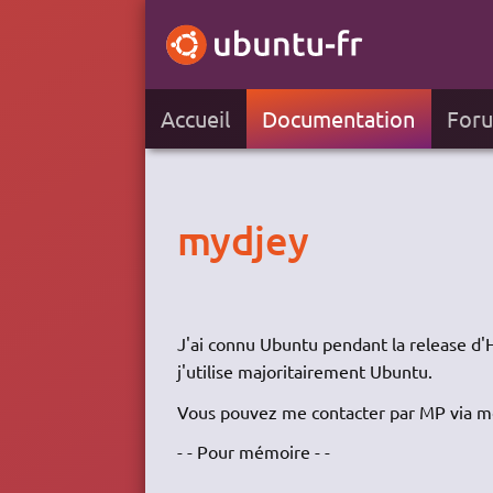
Accueil
Documentation
For
mydjey
J'ai connu Ubuntu pendant la release d'
j'utilise majoritairement Ubuntu.
Vous pouvez me contacter par MP via mon
- - Pour mémoire - -