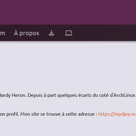
um
À propos
Hardy Heron. Depuis à part quelques écarts du coté d'ArchLinux
 profil. Mon site se trouve à cette adresse :
https://mydjey.e