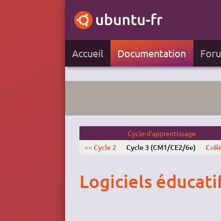
Accueil
Documentation
For
Cycle d'apprentissage
<< Cycle 2
Cycle 3 (CM1/CE2/6e)
Coll
Logiciels éducatif