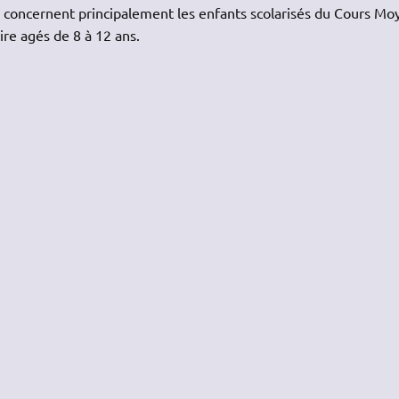
 3 concernent principalement les enfants scolarisés du Cours Mo
dire agés de 8 à 12 ans.