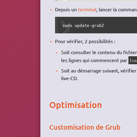
Depuis un
terminal
, lancer la comma
sudo update-grub2
Pour vérifier, 2 possibilités :
Soit consulter le contenu du fichie
les lignes qui commencent par
lin
Soit au démarrage suivant, vérifie
live-CD.
Optimisation
Customisation de Grub