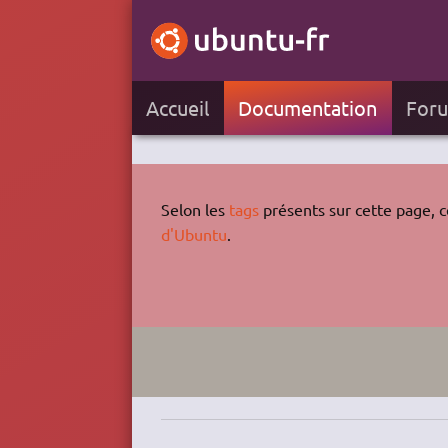
Accueil
Documentation
For
Selon les
tags
présents sur cette page, ce
d'Ubuntu
.