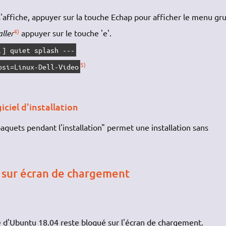
'affiche, appuyer sur la touche Echap pour afficher le menu gru
4)
ller
appuyer sur le touche 'e'.
.] quiet splash ---
5)
osi=Linux-Dell-Video
iciel d'installation
aquets pendant l'installation" permet une installation sans
e sur écran de chargement
e d'Ubuntu 18.04 reste bloqué sur l'écran de chargement.