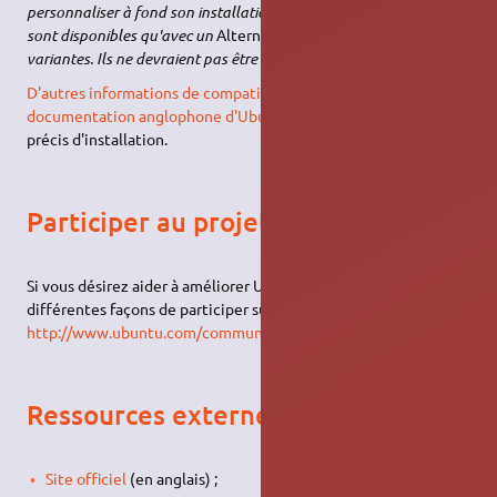
personnaliser à fond son installation. Ces modes d'installation ne
sont disponibles qu'avec un
Alternate CD
d'Ubuntu ou de ses
variantes. Ils ne devraient pas être utilisés par un débutant.)
D'autres informations de compatibilité sont disponibles dans la
documentation anglophone d'Ubuntu
pour d'autres types
précis d'installation.
Participer au projet Ubuntu
Si vous désirez aider à améliorer Ubuntu, consultez les
différentes façons de participer sur
http://www.ubuntu.com/community/participate/
.
Ressources externes
Site officiel
(en anglais) ;