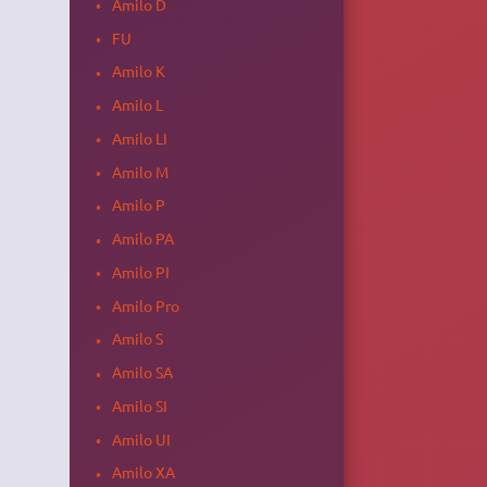
Amilo D
FU
Amilo K
Amilo L
Amilo LI
Amilo M
Amilo P
Amilo PA
Amilo PI
Amilo Pro
Amilo S
Amilo SA
Amilo SI
Amilo UI
Amilo XA