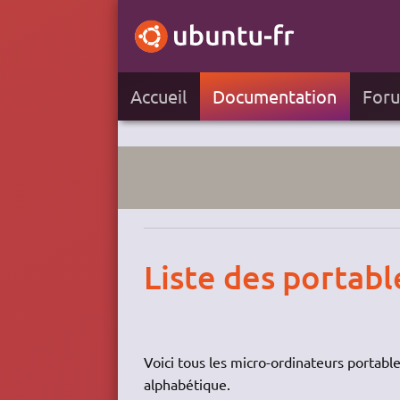
Accueil
Documentation
For
Liste des portabl
Voici tous les micro-ordinateurs portabl
alphabétique.