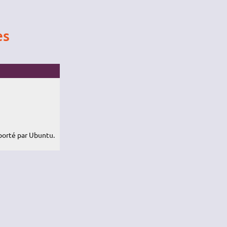
es
porté par Ubuntu.