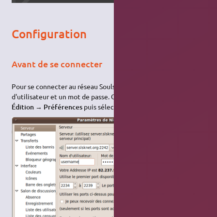
Configuration
Avant de se connecter
Pour se connecter au réseau Soulseek, il faut entrer un nom
d'utilisateur et un mot de passe. Ouvrez le menu
Édition → Préférences
puis sélectionnez l'onglet « Serveur ».