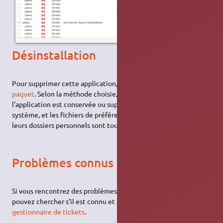
Désinstallation
Pour supprimer cette application, il suffit de
supprimer son
paquet
. Selon la méthode choisie, le configuration globale de
l'application est conservée ou supprimée. Les journaux du
système, et les fichiers de préférence des utilisateurs dans
leurs dossiers personnels sont toujours conservés.
Problèmes connus
Si vous rencontrez des problèmes lors de l'utilisation, vous
pouvez chercher s'il est connu et si une solution existe
sur le
gestionnaire de tickets
.