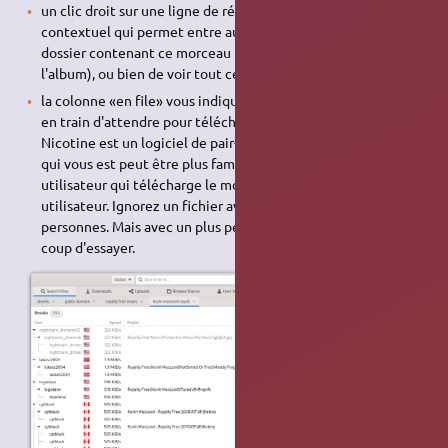
un clic droit sur une ligne de résultat vous donne un menu
contextuel qui permet entre autres de télécharger le
dossier contenant ce morceau (il s'agit normalement de
l'album), ou bien de voir tout ce que cet utilisateur partage.
la colonne «en file» vous indique combien de personnes sont
en train d'attendre pour télécharger ce morceau. En effet
Nicotine est un logiciel de pair-à-pair différent du bittorrent,
qui vous est peut être plus familier. Chez Nicotine, c'est 1
utilisateur qui télécharge le morceau chez 1 autre
utilisateur. Ignorez un fichier avec une file d'une dizaine de
personnes. Mais avec un plus petite file, cela vaut toujours le
coup d'essayer.