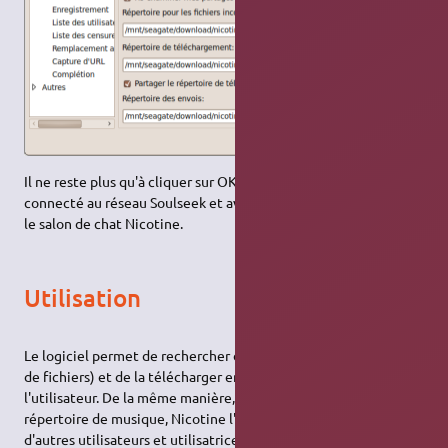
Il ne reste plus qu'à cliquer sur OK. Vous devez maintenant être
connecté au réseau Soulseek et avoir rejoint automatiquement
le salon de chat Nicotine.
Utilisation
Le logiciel permet de rechercher de la musique (ou tout type
de fichiers) et de la télécharger en la prenant directement à
l'utilisateur. De la même manière, si vous partagez un
répertoire de musique, Nicotine l'indexera et permettra à
d'autres utilisateurs et utilisatrices de les télécharger depuis