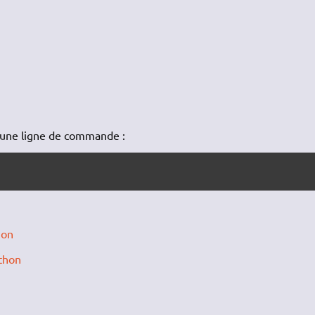
 une ligne de commande :
hon
ython