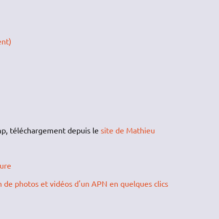
ent)
imp, téléchargement depuis le
site de Mathieu
ure
e photos et vidéos d'un APN en quelques clics