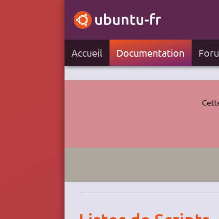
Accueil
Documentation
For
Cett