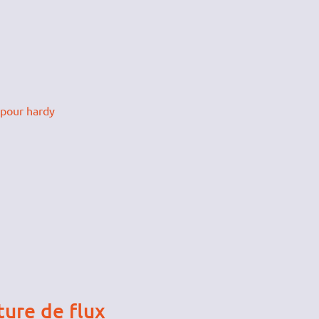
 pour hardy
ture de flux