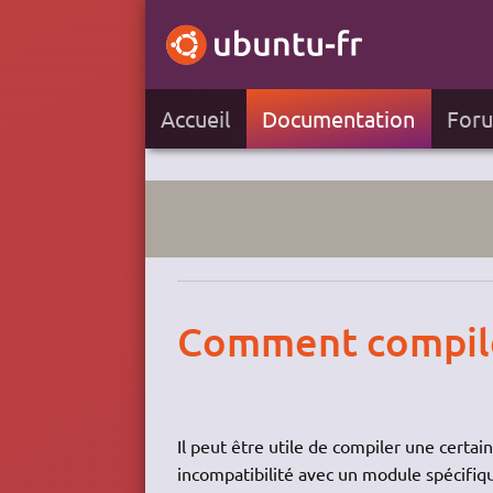
Accueil
Documentation
For
Comment compile
Il peut être utile de compiler une certa
incompatibilité avec un module spécifiqu