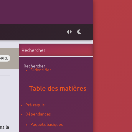
ORIEL
Rechercher
S'identifier
−
Table des matières
Pré-requis :
Dépendances
Paquets basiques
ns la