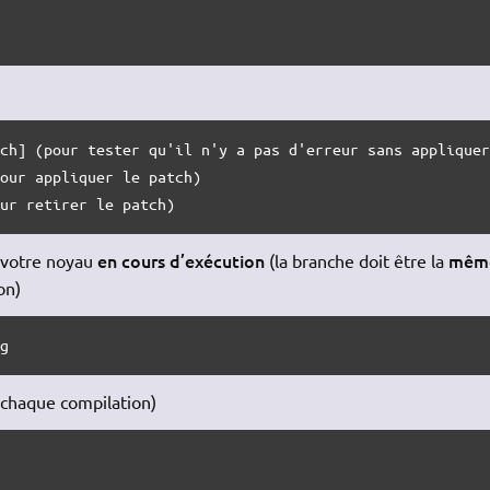
ch] (pour tester qu'il n'y a pas d'erreur sans appliquer
our appliquer le patch)

our retirer le patch)
en cours d’exécution
mêm
e votre noyau
(la branche doit être la
on)
ig
 chaque compilation)