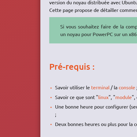
version du noyau distribuée avec Ubuntu
Cette page propose de détailler comment 
Si vous souhaitez faire de la com
un noyau pour PowerPC sur un x86
Pré-requis :
Savoir utiliser le
terminal
/ la
console
Savoir ce que sont "
linux
", "
module
",
Une bonne heure pour configurer (seul
;
Deux bonnes heures ou plus pour la co