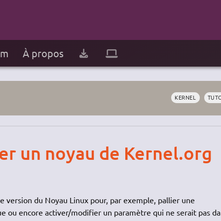
um
À propos
KERNEL
TUT
r un noyau de Kernel.org
ine version du Noyau Linux pour, par exemple, pallier une
e ou encore activer/modifier un paramètre qui ne serait pas da