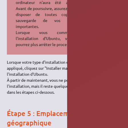
ordinateur n'aura été appliqué.
Avant de poursuivre, assurez-vous de
disposer de toutes copies de
sauvegarde de vos données
importantes.
Lorsque vous commencerez
l'installation d'Ubuntu, vous ne
pourrez plus arrêter le processus.
Lorsque votre type d'installation est configuré et prêt à être
appliqué, cliquez sur "Installer maintenant" pour débuter
l'installation d'Ubuntu.
À partir de maintenant, vous ne pouvez plus arrêter
l'installation, mais il reste quelques informations à renseigner
dans les étapes ci-dessous.
Étape 5 : Emplacement
géographique