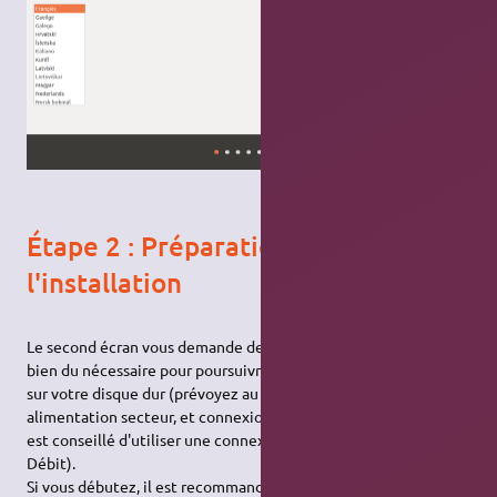
Étape 2 : Préparation de
l'installation
Le second écran vous demande de vérifier que vous disposez
bien du nécessaire pour poursuivre l'installation : espace libre
sur votre disque dur (prévoyez au moins 15 Go si possible),
alimentation secteur, et connexion internet (si on est pressé, il
est conseillé d'utiliser une connexion Internet filaire Haut-
Débit).
Si vous débutez, il est recommandé de cocher les cases du