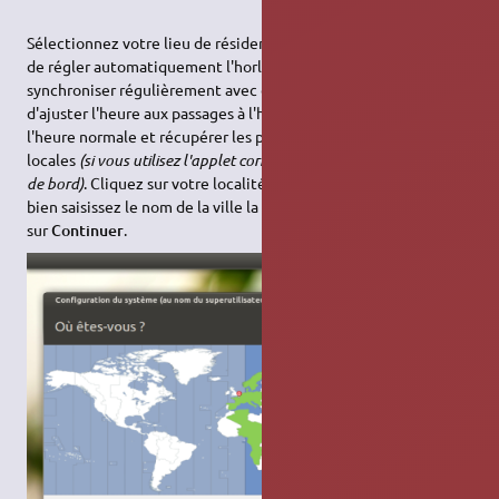
Sélectionnez votre lieu de résidence. Cela permettra à Ubuntu
de régler automatiquement l'horloge à l'heure locale, de se
synchroniser régulièrement avec des serveurs de temps,
d'ajuster l'heure aux passages à l'heure avancée d'été ou
l'heure normale et récupérer les prévisions météorologiques
locales
(si vous utilisez l'applet correspondant dans votre tableau
de bord)
. Cliquez sur votre localité dans la carte interactive, ou
bien saisissez le nom de la ville la plus proche. Cliquez ensuite
sur
Continuer
.