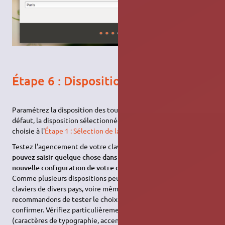
Étape 6 : Disposition du clavier
Paramétrez la disposition des touches de votre clavier. Par
défaut, la disposition sélectionnée correspond à la langue
choisie à l'
Étape 1 : Sélection de la langue
.
Testez l'agencement de votre clavier dans l'espace
Vous
pouvez saisir quelque chose dans cet espace pour tester la
nouvelle configuration de votre clavier
, prévu à cet effet.
Comme plusieurs dispositions peuvent exister entre plusieurs
claviers de divers pays, voire même d'un même pays, nous vous
recommandons de tester le choix sélectionné avant de le
confirmer. Vérifiez particulièrement que les touches spéciales
(caractères de typographie, accents et touches mortes) sont