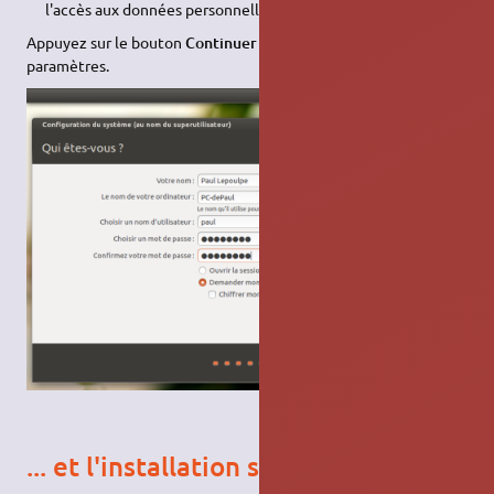
l'accès aux données personnelles de compte.
Appuyez sur le bouton
Continuer
pour confirmer vos
paramètres.
... et l'installation se termine !