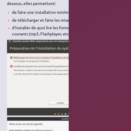
dessous, elles permettent:
de faire une installation minima (pas d'applications);
de télécharger et faire les mises à jour pendant l'installation;
d'installer de quoi lire les formats propriétaires les plus
courants (mp3, Flashplayer, etc…)