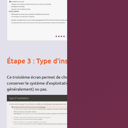
Étape 3 : Type d'installation
Ce troisième écran permet de choisir si vous souhaitez
conserver le système d'exploitation installé (Windows
généralement) ou pas.