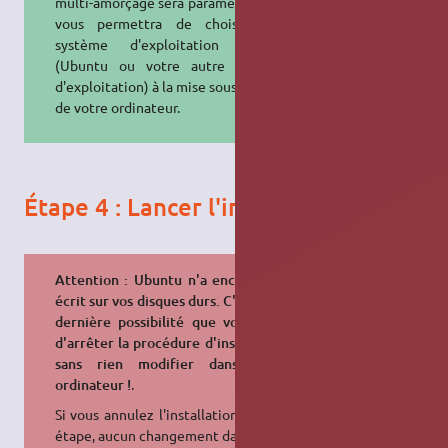
multi-amorçage sera paramétré. Ceci
vous permettra de choisir quel
système d'exploitation charger
(Ubuntu ou votre autre système
d'exploitation) à la mise sous tension
de votre ordinateur.
Étape 4 : Lancer l'installation
Attention : Ubuntu n'a encore rien
écrit sur vos disques durs. C'est ici la
dernière possibilité que vous avez
d'arrêter la procédure d'installation
sans rien modifier dans votre
ordinateur !
.
Si vous annulez l'installation à cette
étape, aucun changement dans votre