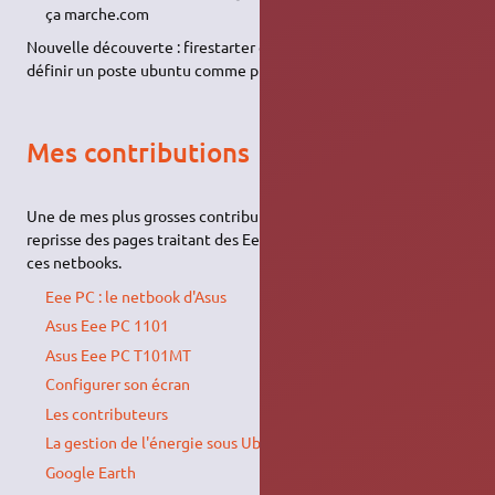
ça marche.com
Nouvelle découverte : firestarter qui permet le forwarding pour
définir un poste ubuntu comme proxy
Mes contributions
Une de mes plus grosses contributions à été une grosse
reprisse des pages traitant des Eee PC et des pages associées à
ces netbooks.
Eee PC : le netbook d'Asus
Asus Eee PC 1101
Asus Eee PC T101MT
Configurer son écran
Les contributeurs
La gestion de l'énergie sous Ubuntu
Google Earth