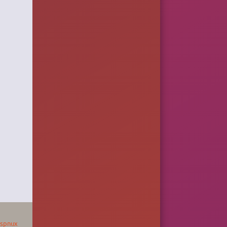
spnux