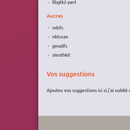
libgtk2-perl
Autres
ndsfs
nbtscan
gmailfs
sleuthkit
Vos suggestions
Ajoutez vos suggestions ici si j'ai oubli