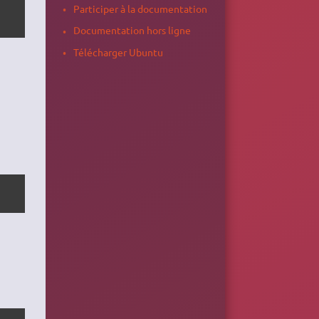
Participer à la documentation
Documentation hors ligne
Télécharger Ubuntu