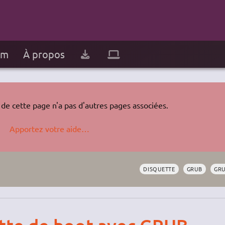
um
À propos
de cette page n'a pas d'autres pages associées.
Apportez votre aide…
DISQUETTE
GRUB
GRU