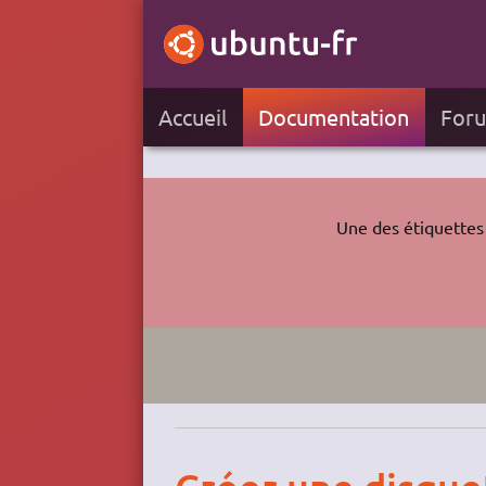
Accueil
Documentation
For
Une des étiquettes 