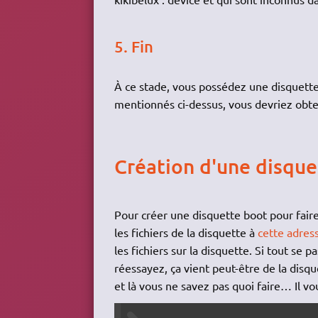
5. Fin
À ce stade, vous possédez une disquette
mentionnés ci-dessus, vous devriez obte
Création d'une disqu
Pour créer une disquette boot pour faire
les fichiers de la disquette à
cette adres
les fichiers sur la disquette. Si tout se
réessayez, ça vient peut-être de la disq
et là vous ne savez pas quoi faire… Il vo