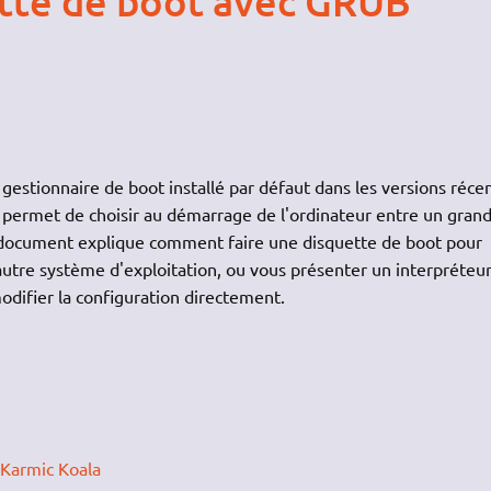
tte de boot avec GRUB
estionnaire de boot installé par défaut dans les versions réce
 permet de choisir au démarrage de l'ordinateur entre un gran
 document explique comment faire une disquette de boot pour
autre système d'exploitation, ou vous présenter un interpréteu
difier la configuration directement.
Karmic Koala