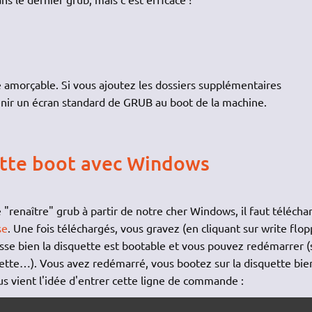
 amorçable. Si vous ajoutez les dossiers supplémentaires
nir un écran standard de GRUB au boot de la machine.
ette boot avec Windows
 "renaître" grub à partir de notre cher Windows, il faut télécha
se
. Une fois téléchargés, vous gravez (en cliquant sur write flop
 passe bien la disquette est bootable et vous pouvez redémarrer 
uette…). Vous avez redémarré, vous bootez sur la disquette bie
us vient l'idée d'entrer cette ligne de commande :