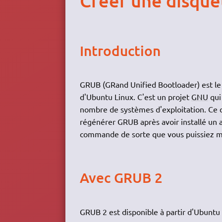
Créer une disque
Introduction
GRUB (GRand Unified Bootloader) est le g
d'Ubuntu Linux. C'est un projet
GNU
qui
nombre de systèmes d'exploitation. Ce
régénérer GRUB après avoir installé un 
commande de sorte que vous puissiez mo
Avec GRUB 2
GRUB 2 est disponible à partir d'Ubuntu