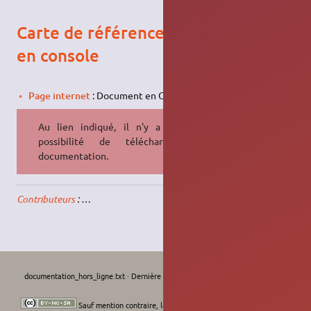
Carte de référence des commandes
en console
Page internet
: Document en ODT et PDF réalisé en 2006.
Au lien indiqué, il n'y a plus la
possibilité de télécharger la
documentation.
Contributeurs
: …
documentation_hors_ligne.txt
· Dernière modification :
Le 24/07/2026, 08:56
de
krodelabestiole
Sauf mention contraire, le contenu de ce wiki est placé sous les