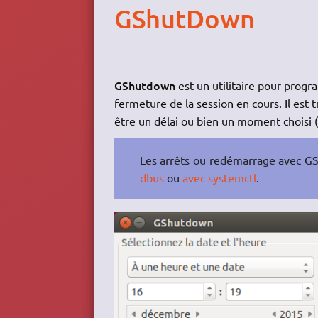
GShutDown
GShutdown
est un utilitaire pour progr
fermeture de la session en cours. Il est 
être un délai ou bien un moment choisi (
Les arrêts ou redémarrage avec G
dbus
ou
avec systemctl
.