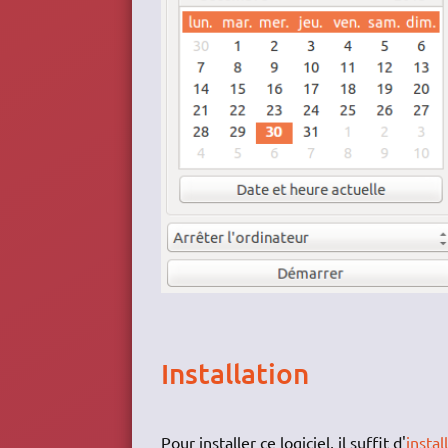
Installation
Pour installer ce logiciel, il suffit d'
instal