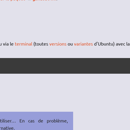
 via le
terminal
(toutes
versions
ou
variantes
d'Ubuntu) avec la
tiliser… En cas de problème,
rnative.