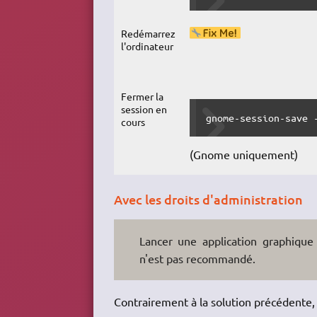
Redémarrez
l'ordinateur
Fermer la
session en
gnome-session-save 
cours
(Gnome uniquement)
Avec les droits d'administration
Lancer une application graphique 
n'est pas recommandé.
Contrairement à la solution précédente,