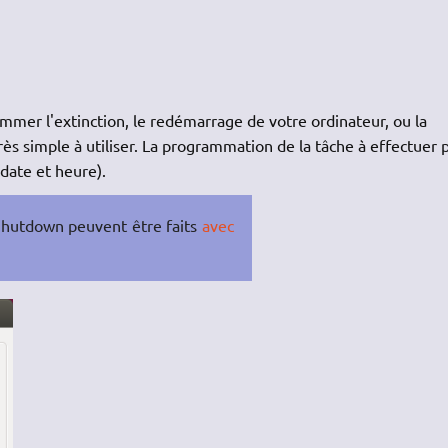
ammer l'extinction, le redémarrage de votre ordinateur, ou la
très simple à utiliser. La programmation de la tâche à effectuer 
date et heure).
Shutdown peuvent être faits
avec