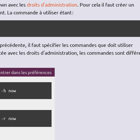
own avec les
droits d'administration
. Pour cela il faut créer un
nt. La commande à utiliser étant :
écédente, il faut spécifier les commandes que doit utiliser
ée avec les droits d'administration, les commandes sont différ
trer dans les préférences
 -h now
 -r now