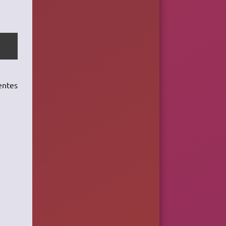
entes