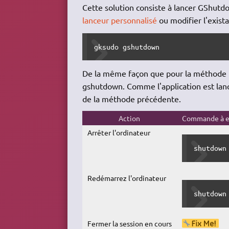
Cette solution consiste à lancer GShutd
lanceur personnalisé
ou modifier l'exista
gksudo gshutdown
De la même façon que pour la méthode pr
gshutdown. Comme l'application est lanc
de la méthode précédente.
Action
Commande à en
Arrêter l'ordinateur
shutdown
Redémarrez l'ordinateur
shutdown
Fermer la session en cours