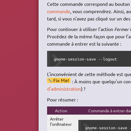
Cette commande correspond au bouton
commande
, vous comprendrez. Ainsi, a
tard, si vous n'avez pas cliqué sur un des
Pour continuer à utiliser l'action
Fermer l
Procédez de la même façon que pour l'ar
commande à entrer est la suivante :
gnome-session-save --logout
L'inconvénient de cette méthode est que
: À moins que quelqu'un conn
d'administration
) ?
Pour résumer :
Action
Commande à entrer dan
Arrêter
l'ordinateur
gnome-session-save 