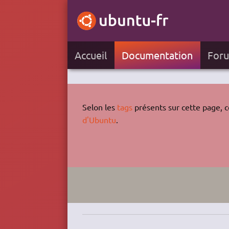
Accueil
Documentation
For
Selon les
tags
présents sur cette page, ce
d'Ubuntu
.