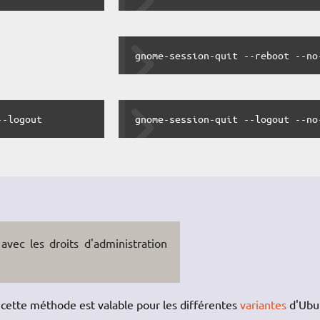
gnome-session-quit --reboot --no
--logout
gnome-session-quit --logout --no
avec les droits d'administration
 cette méthode est valable pour les différentes
variantes
d'Ubu