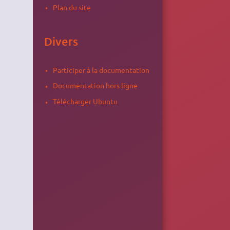
Plan du site
Divers
Participer à la documentation
Documentation hors ligne
Télécharger Ubuntu