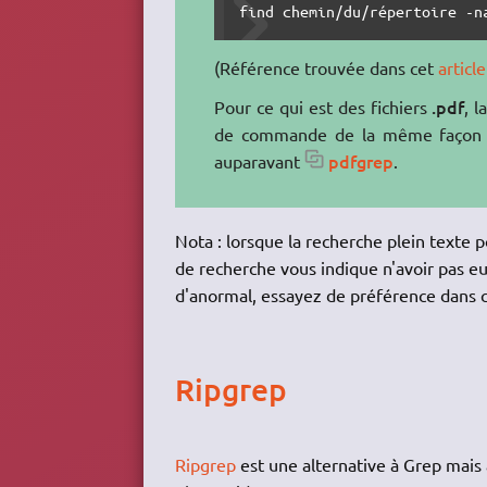
find chemin/du/répertoire -n
(Référence trouvée dans cet
articl
.pdf
Pour ce qui est des fichiers
, 
de commande de la même façon
pdfgrep
auparavant
.
Nota : lorsque la recherche plein texte po
de recherche vous indique n'avoir pas eu l
d'anormal, essayez de préférence dans c
Ripgrep
Ripgrep
est une alternative à Grep mais 