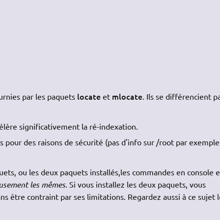
locate
mlocate
urnies par les paquets
et
. Ils se différencient p
lère significativement la ré-indexation.
rs pour des raisons de sécurité (pas d'info sur /root par exemple
uets, ou les deux paquets installés,les commandes en console e
eusement les mêmes
. Si vous installez les deux paquets, vous
ns être contraint par ses limitations. Regardez aussi à ce sujet l