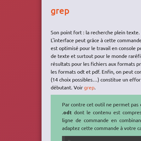
grep
Son point fort : la recherche plein texte.
L'interface peut grâce à cette commande 
est optimisé pour le travail en console po
de texte et surtout pour le monde raréfi
résultats pour les fichiers aux formats 
les formats odt et pdf. Enfin, on peut c
(14 choix possibles…) constitue un effor
débutant. Voir
grep
.
Par contre cet outil ne permet pas 
.odt
dont le contenu est compressé
ligne de commande en combinant 
adaptez cette commande à votre ca