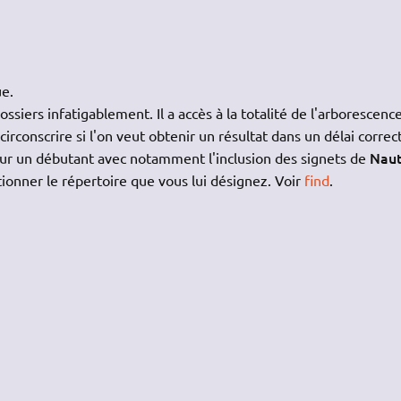
ue.
siers infatigablement. Il a accès à la totalité de l'arborescenc
circonscrire si l'on veut obtenir un résultat dans un délai correct
Naut
our un débutant avec notamment l'inclusion des signets de
tionner le répertoire que vous lui désignez. Voir
find
.