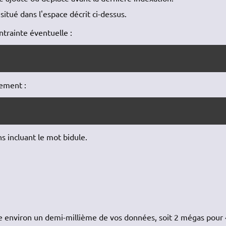
 situé dans l'espace décrit ci-dessus.
ntrainte éventuelle :
lement :
ns incluant le mot bidule.
e environ un demi-millième de vos données, soit 2 mégas pour 