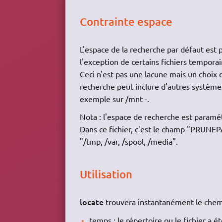
Contrainte espace
L'espace de la recherche par défaut est po
l'exception de certains fichiers tempora
Ceci n'est pas une lacune mais un choix d
recherche peut inclure d'autres systèmes 
exemple sur /mnt -.
Nota : l'espace de recherche est paramét
Dans ce fichier, c'est le champ "PRUNEPA
"/tmp, /var, /spool, /media".
Utilisation
locate
trouvera instantanément le chemi
temps : le répertoire ou le fichier a 