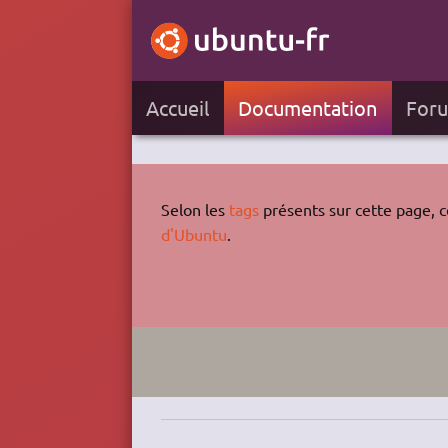
Accueil
Documentation
For
Selon les
tags
présents sur cette page, ce
d'Ubuntu
.