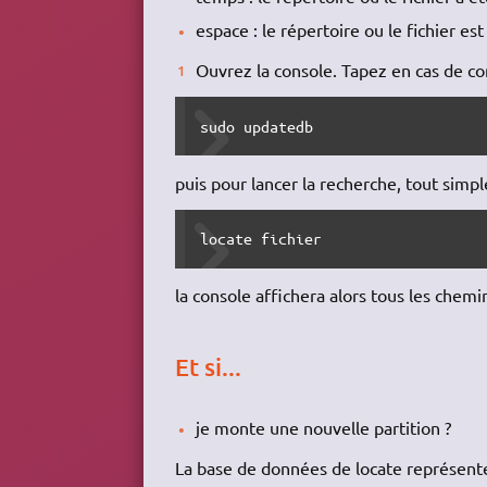
espace : le répertoire ou le fichier est
Ouvrez la console. Tapez en cas de co
sudo updatedb
puis pour lancer la recherche, tout simp
locate fichier
la console affichera alors tous les chemi
Et si...
je monte une nouvelle partition ?
La base de données de locate représent