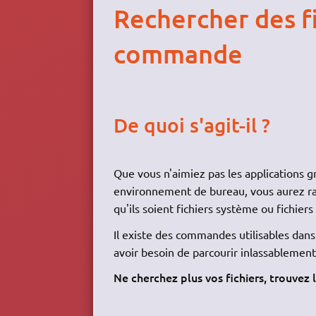
Rechercher des fi
commande
De quoi s'agit-il ?
Que vous n'aimiez pas les applications 
environnement de bureau, vous aurez rap
qu'ils soient fichiers système ou fichiers
Il existe des commandes utilisables dans 
avoir besoin de parcourir inlassablement
Ne cherchez plus vos fichiers, trouvez