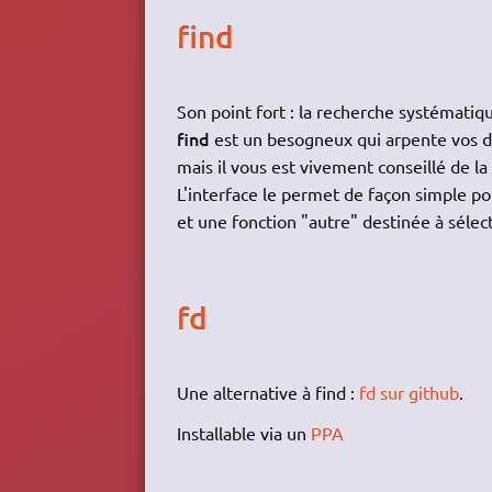
find
Son point fort : la recherche systématiq
find
est un besogneux qui arpente vos dos
mais il vous est vivement conseillé de la 
L'interface le permet de façon simple p
et une fonction "autre" destinée à sélec
fd
Une alternative à find :
fd sur github
.
Installable via un
PPA