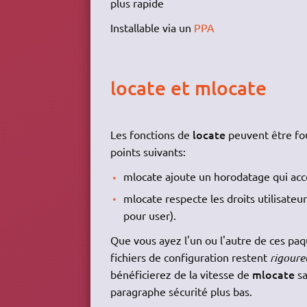
plus rapide
Installable via un
PPA
locate et mlocate
locate
Les fonctions de
peuvent être fo
points suivants:
mlocate ajoute un horodatage qui accé
mlocate respecte les droits utilisateu
pour user).
Que vous ayez l'un ou l'autre de ces paq
fichiers de configuration restent
rigour
mlocate
bénéficierez de la vitesse de
sa
paragraphe sécurité plus bas.