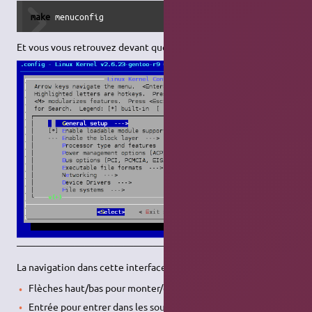
make
 menuconfig
Et vous vous retrouvez devant quelque chose comme ceci :
——————————————————————————————
La navigation dans cette interface est simple :
Flèches haut/bas pour monter/descendre
Entrée pour entrer dans les sous-menus