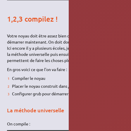
1,2,3 compilez !
Votre noyau doit être assez bien configuré pour pouvoir
démarrer maintenant. On doit donc le compiler puis l'installer.
Ici encore il y a plusieurs écoles, je vais d'abord vous expliquer
la méthode universelle puis ensuite d'autres méthodes qui
permettent de faire les choses plus proprement…
En gros voici ce que l'on va faire :
Compiler le noyau
Placer le noyau construit dans /boot
Configurer grub pour démarrer sur le nouveau noyau
La méthode universelle
On compile :