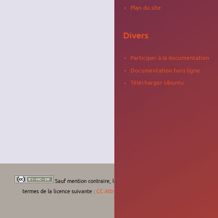
Plan du site
Divers
Participer à la documentation
Documentation hors ligne
Télécharger Ubuntu
Sauf mention contraire, le contenu de ce wiki est placé sous les
termes de la licence suivante :
CC Attribution-Noncommercial-Share Alike 4.0
International