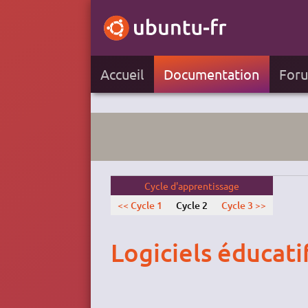
Accueil
Documentation
For
Cycle d'apprentissage
<< Cycle 1
Cycle 2
Cycle 3 >>
Logiciels éducatif