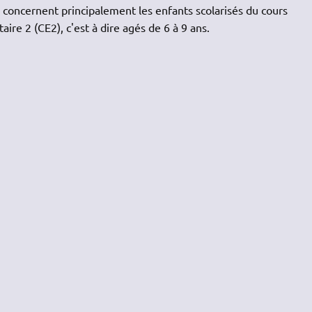
2 concernent principalement les enfants scolarisés du cours
ire 2 (CE2), c'est à dire agés de 6 à 9 ans.