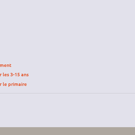
ement
r les 3-15 ans
r le primaire