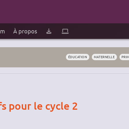
um
À propos
ÉDUCATION
MATERNELLE
PRI
s pour le cycle 2