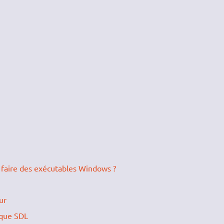
faire des exécutables Windows ?
ur
èque SDL