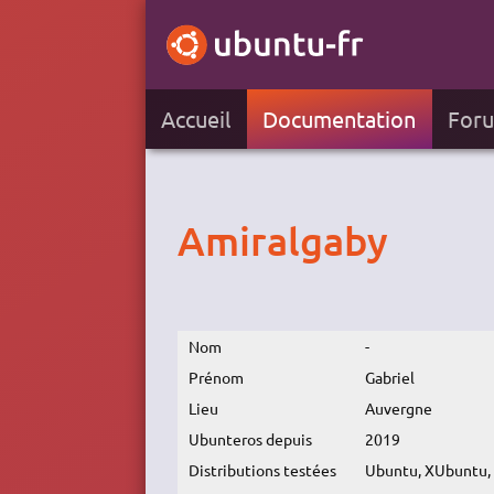
Accueil
Documentation
For
Amiralgaby
Nom
-
Prénom
Gabriel
Lieu
Auvergne
Ubunteros depuis
2019
Distributions testées
Ubuntu, XUbuntu, 