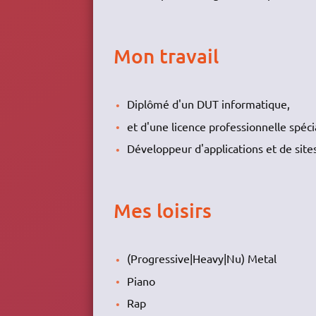
Mon travail
Diplômé d'un DUT informatique,
et d'une licence professionnelle spéc
Développeur d'applications et de sit
Mes loisirs
(Progressive|Heavy|Nu) Metal
Piano
Rap