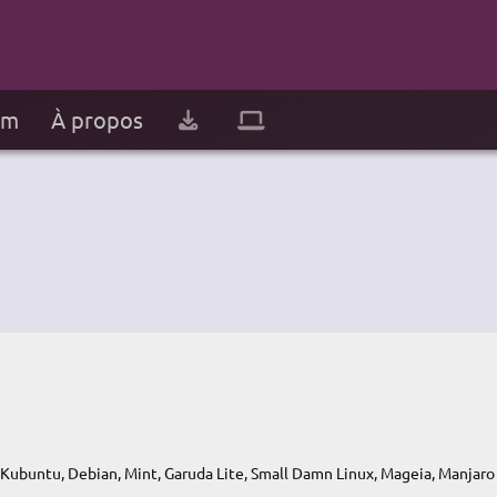
um
À propos
Kubuntu, Debian, Mint, Garuda Lite, Small Damn Linux, Mageia, Manjaro