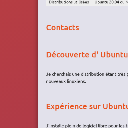
Distributions utilisées
Ubuntu 20.04 ou 
Contacts
Découverte d' Ubuntu
Je cherchais une distribution étant très p
nouveaux linuxiens.
Expérience sur Ubunt
J'installe plein de logiciel libre pour l