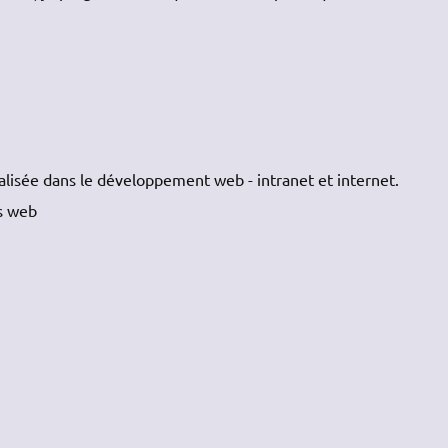
ialisée dans le développement web - intranet et internet.
es web