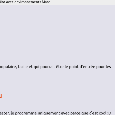
Mint avec environnements Mate
opulaire, facile et qui pourrait être le point d'entrée pour les
u
es tester, je programme uniquement avec parce que c'est cool :D