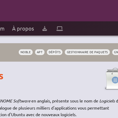
um
À propos
NOBLE
APT
DÉPÔTS
GESTIONNAIRE DE PAQUETS
G
s
NOME Software
en anglais, présente sous le nom de
Logiciels
d
talogue de plusieurs milliers d'applications vous permettant
lation d'Ubuntu avec de nouveaux logiciels.