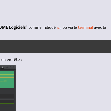
ME Logiciels
" comme indiqué
ici
, ou via le
terminal
avec la
 en en-tête :