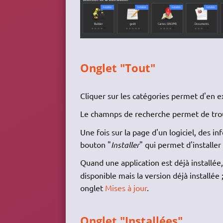
Onglet "Tout"
Cliquer sur les catégories permet d'en ex
Le chamnps de recherche permet de trouv
Une fois sur la page d'un logiciel, des i
bouton "
Installer
" qui permet d'installer l
Quand une application est déjà installée
disponible mais la version déjà installée ;
onglet
Mises à jour
.
Onglet "Installées"