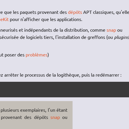
re que les paquets provenant des
dépôts
APT classiques, qu'ell
eKit
pour n'afficher que les applications.
eneurisés et indépendants de la distribution, comme
snap
ou
 sécurisée de logiciels tiers, l'installation de greffons (ou
plugins
ut poser des
problèmes
)
z arrêter le processus de la logithèque, puis la redémarrer :
 plusieurs exemplaires, l'un étant
s provenant des dépôts
snap
ou