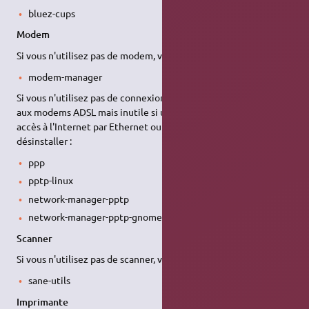
bluez-cups
Modem
Si vous n'utilisez pas de modem, vous pouvez désinstaller :
modem-manager
Si vous n'utilisez pas de connexion ppp (protocole nécessaire
aux modems
ADSL
mais inutile si une "box"
ADSL
vous donne
accès à l'Internet par Ethernet ou Wifi), vous pouvez
désinstaller :
ppp
pptp-linux
network-manager-pptp
network-manager-pptp-gnome
Scanner
Si vous n'utilisez pas de scanner, vous pouvez désinstaller :
sane-utils
Imprimante