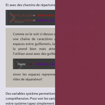
Et avec des chemins de répertoires :
chemin_de_base
=
"/home/username/un repertoire avec espaces
chemin_complet
=
"
$chemin_de_base
/repertoire"
Comme on le voit ci-dessus si on met
une chaîne de caractères avec des
espaces entre guillemets, la variable
la prend bien mais attention à
l'utiliser aussi avec des guillemets…
rsync 
-av
"
$chemin_complet
"
 …
sinon les espaces reprennent leurs
rôles de séparateur!
Des variables système permettent d'accélérer la saisie et la
compréhension. Pour voir les variables d'environnement de
votre système tapez simplement :