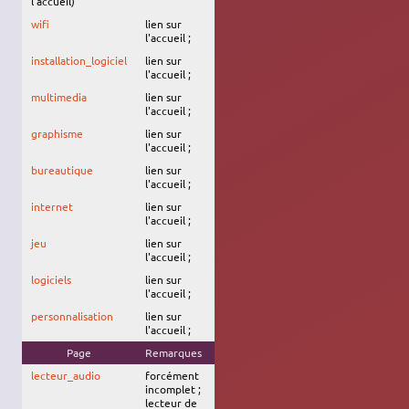
l'accueil)
wifi
lien sur
l'accueil ;
installation_logiciel
lien sur
l'accueil ;
multimedia
lien sur
l'accueil ;
graphisme
lien sur
l'accueil ;
bureautique
lien sur
l'accueil ;
internet
lien sur
l'accueil ;
jeu
lien sur
l'accueil ;
logiciels
lien sur
l'accueil ;
personnalisation
lien sur
l'accueil ;
Page
Remarques
Trusty
Xenial
Zesty
Artful
lecteur_audio
forcément
incomplet ;
lecteur de