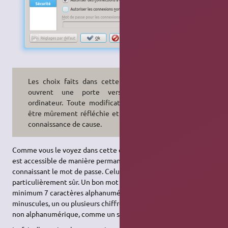
Les choix faits dans cette section
ouvrent une porte vers votre
ordinateur. Toute modification doit
être mûrement réfléchie et faite en
connaissance de cause.
Comme vous le voyez dans cette configuration cette machine
est accessible de manière permanente par tout utilisateur
connaissant le mot de passe. Celui-ci doit donc être
particulièrement sûr. Un bon mot de passe contient au
minimum 7 caractères alphanumérique avec des majuscules,
minuscules, un ou plusieurs chiffres et au moins un caractères
non alphanumérique, comme un signe de ponctuation.